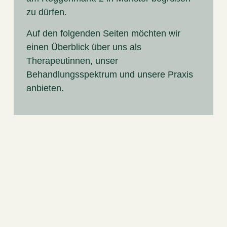
zu dürfen.
Auf den folgenden Seiten möchten wir
einen Überblick über uns als
Therapeutinnen, unser
Behandlungsspektrum und unsere Praxis
anbieten.